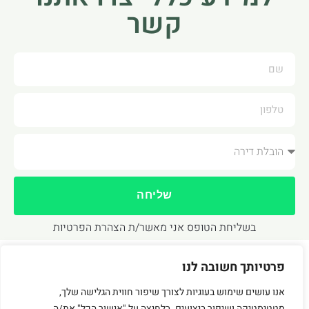
קשר
שליחה
בשליחת הטופס אני מאשר/ת הצהרת הפרטיות
פרטיותך חשובה לנו
אנו עושים שימוש בעוגיות לצורך שיפור חווית הגלישה שלך,
הובלות
מרכז מידע
פריסת שירות
יצירת קשר
סטטיסטיקה ושיפור ביצועים. בלחיצה על "אישור הכל" את/ה