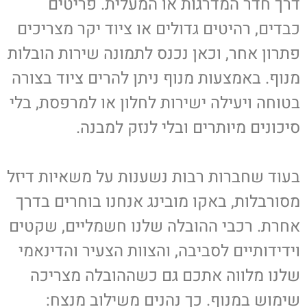
דרך חדר המדרגות או המעלית. פריטים
כבדים, רהיטים גדולים או ציוד יקר מצריכים
פתרון אחר, וכאן נכנס לתמונה שירות הובלות
מנוף.
באמצעות מנוף ניתן להרים ציוד בצורה
בטוחה ויעילה ישירות לחלון או למרפסת, בלי
סיכונים מיותרים ובלי לנזק למבנה
.
בעוד שחברות רבות נשענות על משאיות דיזל
מסורבלות, באקו מובינג אנחנו בוחרים בדרך
אחרת. רכבי ההובלה שלנו חשמליים, שקטים
וידידותיים לסביבה, והצוות הצעיר והדינאמי
שלנו מלווה אתכם גם כשההובלה מצריכה
שימוש במנוף. כך נהנים משילוב מנצח: