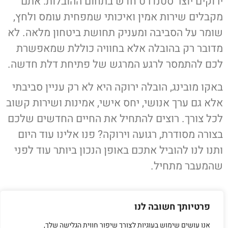
ירוקים יוצר סטנדרט חדש בתחום ההובלות: אתם
מקבלים שירות אמין ואיכותי שמפחית עומס ולחץ,
שומר על הסביבה ומעניק תחושת ביטחון מלאה. לא
מדובר רק בהובלה אלא בחוויה כוללת שמאפשרת
לכם להתמסר לרגע המרגש של פתיחת דלת חדשה.
באקו מובינג, הובלה ירוקה היא לא רק עניין סביבתי
אלא גם ערך אנושי, יחס אישי, אמינות ושירות קשוב
לכל צורך. רוצים להתחיל את החיים החדשים שלכם
בצורה מסודרת, רגועה וירוקה? פנו אלינו עוד היום
ותנו לנו להוביל אתכם באופן הנכון ביותר עוד לפני
שהמעבר מתחיל.
פרטיותך חשובה לנו
אנו עושים שימוש בעוגיות לצורך שיפור חווית הגלישה שלך,